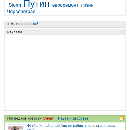
Путин
Storm
евроремонт
лизинг
Червоноград
Архив новостей
Реклама
Последние новости
Спорт
|
Наука и здоровье
Футболист сборной Англии избил человека в ночном
клубе