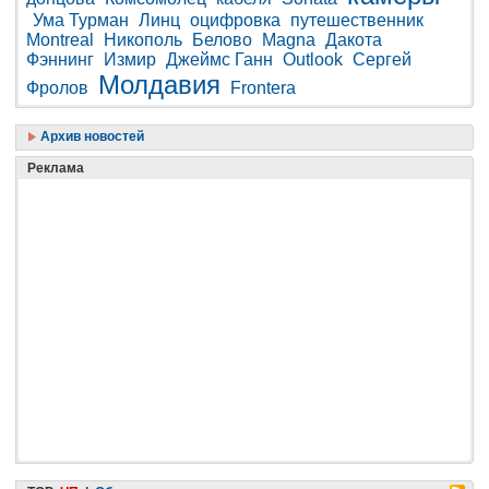
Ума Турман
Линц
оцифровка
путешественник
Montreal
Никополь
Белово
Magna
Дакота
Фэннинг
Измир
Джеймс Ганн
Outlook
Сергей
Молдавия
Фролов
Frontera
Архив новостей
Реклама