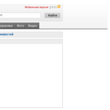
|
Мобильная версия
RSS
 здоровье
Фото
Видео
новостей