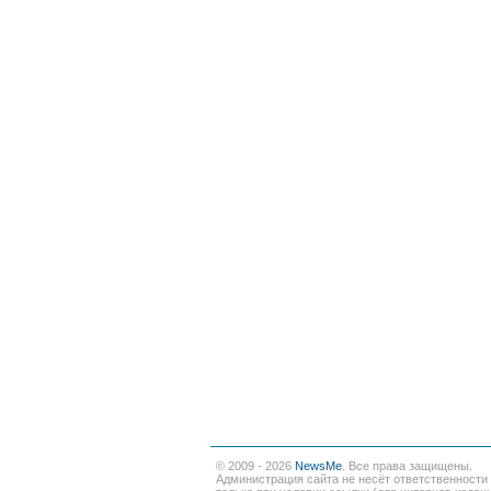
© 2009 - 2026
NewsMe
. Все права защищены.
Администрация сайта не несёт ответственности