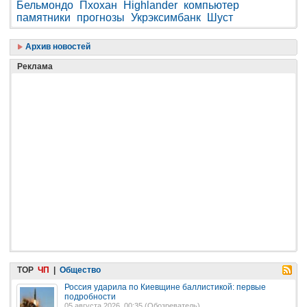
Бельмондо
Пхохан
Highlander
компьютер
памятники
прогнозы
Укрэксимбанк
Шуст
Архив новостей
Реклама
TOP
ЧП
|
Общество
Россия ударила по Киевщине баллистикой: первые
подробности
05 августа 2026, 00:35 (
Обозреватель
)