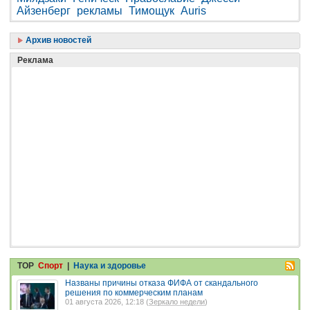
Айзенберг
рекламы
Тимощук
Auris
Архив новостей
Реклама
TOP
Спорт
|
Наука и здоровье
Названы причины отказа ФИФА от скандального
решения по коммерческим планам
01 августа 2026, 12:18 (
Зеркало недели
)