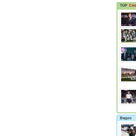
TOP
Спо
Видео