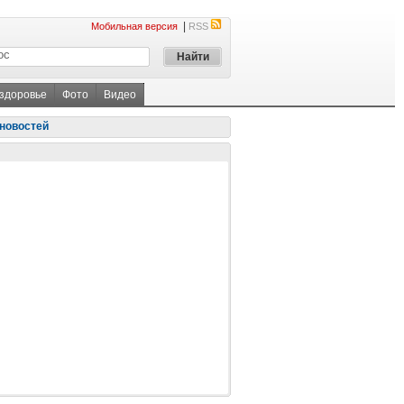
|
Мобильная версия
RSS
 здоровье
Фото
Видео
новостей