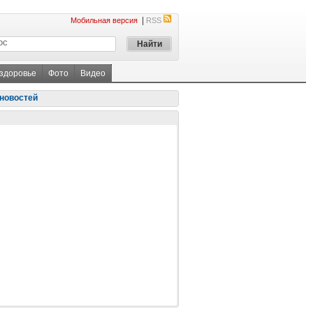
|
Мобильная версия
RSS
 здоровье
Фото
Видео
новостей