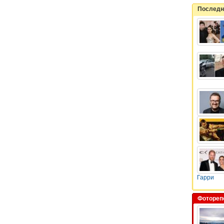
Последн
Гарри
Фотореп