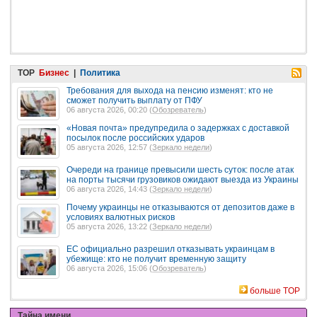
TOP
Бизнес
|
Политика
Требования для выхода на пенсию изменят: кто не
сможет получить выплату от ПФУ
06 августа 2026, 00:20 (
Обозреватель
)
«Новая почта» предупредила о задержках с доставкой
посылок после российских ударов
05 августа 2026, 12:57 (
Зеркало недели
)
Очереди на границе превысили шесть суток: после атак
на порты тысячи грузовиков ожидают выезда из Украины
06 августа 2026, 14:43 (
Зеркало недели
)
Почему украинцы не отказываются от депозитов даже в
условиях валютных рисков
05 августа 2026, 13:22 (
Зеркало недели
)
ЕС официально разрешил отказывать украинцам в
убежище: кто не получит временную защиту
06 августа 2026, 15:06 (
Обозреватель
)
больше TOP
Тайна имени