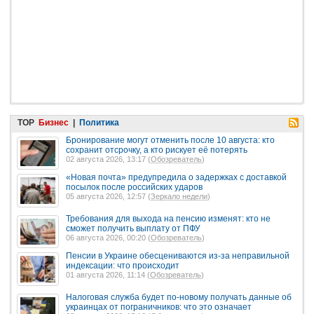
TOP
Бизнес
|
Политика
Бронирование могут отменить после 10 августа: кто
сохранит отсрочку, а кто рискует её потерять
02 августа 2026, 13:17 (
Обозреватель
)
«Новая почта» предупредила о задержках с доставкой
посылок после российских ударов
05 августа 2026, 12:57 (
Зеркало недели
)
Требования для выхода на пенсию изменят: кто не
сможет получить выплату от ПФУ
06 августа 2026, 00:20 (
Обозреватель
)
Пенсии в Украине обесцениваются из-за неправильной
индексации: что происходит
01 августа 2026, 11:14 (
Обозреватель
)
Налоговая служба будет по-новому получать данные об
украинцах от пограничников: что это означает