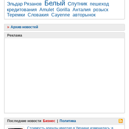
Белый
Спутник
Эльдар Рязанов
пешеход
кредитования
Amulet
Gorilla
Анталия
розыск
Теремки
Словакия
Cayenne
авторынок
Архив новостей
Реклама
Последние новости
Бизнес
|
Политика
Стоимость аренды квартир в Украине изменилась: в