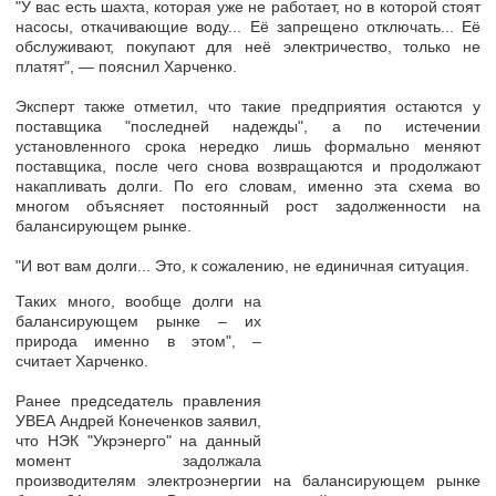
"У вас есть шахта, которая уже не работает, но в которой стоят
насосы, откачивающие воду... Её запрещено отключать... Её
обслуживают, покупают для неё электричество, только не
платят", — пояснил Харченко.
Эксперт также отметил, что такие предприятия остаются у
поставщика "последней надежды", а по истечении
установленного срока нередко лишь формально меняют
поставщика, после чего снова возвращаются и продолжают
накапливать долги. По его словам, именно эта схема во
многом объясняет постоянный рост задолженности на
балансирующем рынке.
"И вот вам долги... Это, к сожалению, не единичная ситуация.
Таких много, вообще долги на
балансирующем рынке – их
природа именно в этом", –
считает Харченко.
Ранее председатель правления
УВЕА Андрей Конеченков заявил,
что НЭК "Укрэнерго" на данный
момент задолжала
производителям электроэнергии на балансирующем рынке