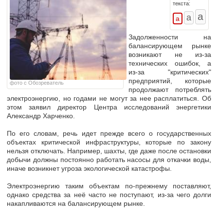
текста:
Задолженности на
балансирующем рынке
возникают не из-за
технических ошибок, а
из-за "критических"
предприятий, которые
фото с Обозреватель
продолжают потреблять
электроэнергию, но годами не могут за нее расплатиться. Об
этом заявил директор Центра исследований энергетики
Александр Харченко.
По его словам, речь идет прежде всего о государственных
объектах критической инфраструктуры, которые по закону
нельзя отключать. Например, шахты, где даже после остановки
добычи должны постоянно работать насосы для откачки воды,
иначе возникнет угроза экологической катастрофы.
Электроэнергию таким объектам по-прежнему поставляют,
однако средства за неё часто не поступают, из-за чего долги
накапливаются на балансирующем рынке.