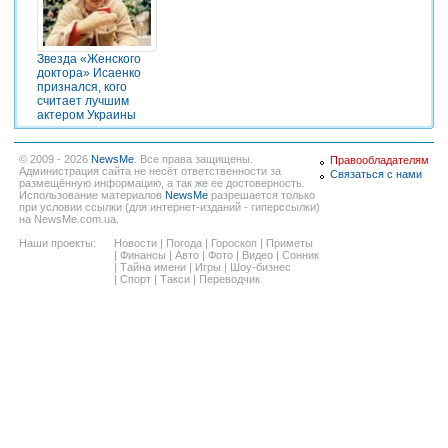
Звезда «Женского
доктора» Исаенко
признался, кого
считает лучшим
актером Украины
© 2009 - 2026
NewsMe
. Все права защищены.
Правообладателям
Администрация сайта не несёт ответственности за
Связаться с нами
размещённую информацию, а так же ее достоверность.
Использование материалов
NewsMe
разрешается только
при условии ссылки (для интернет-изданий - гиперссылки)
на NewsMe.com.ua.
Наши проекты:
Новости
|
Погода
|
Гороскоп
|
Приметы
|
Финансы
|
Авто
|
Фото
|
Видео
|
Сонник
|
Тайна имени
|
Игры
|
Шоу-бизнес
|
Спорт
|
Такси
|
Переводчик