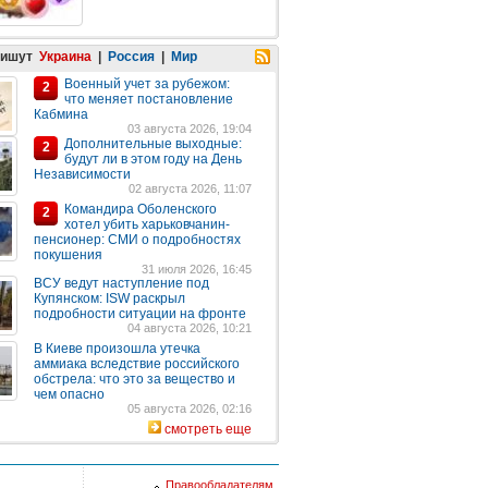
пишут
Украина
|
Россия
|
Мир
Военный учет за рубежом:
2
что меняет постановление
Кабмина
03 августа 2026, 19:04
Дополнительные выходные:
2
будут ли в этом году на День
Независимости
02 августа 2026, 11:07
Командира Оболенского
2
хотел убить харьковчанин-
пенсионер: СМИ о подробностях
покушения
31 июля 2026, 16:45
ВСУ ведут наступление под
Купянском: ISW раскрыл
подробности ситуации на фронте
04 августа 2026, 10:21
В Киеве произошла утечка
аммиака вследствие российского
обстрела: что это за вещество и
чем опасно
05 августа 2026, 02:16
смотреть еще
Правообладателям