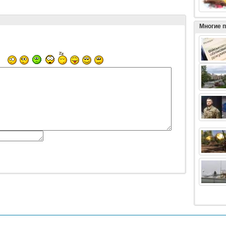
Многие 