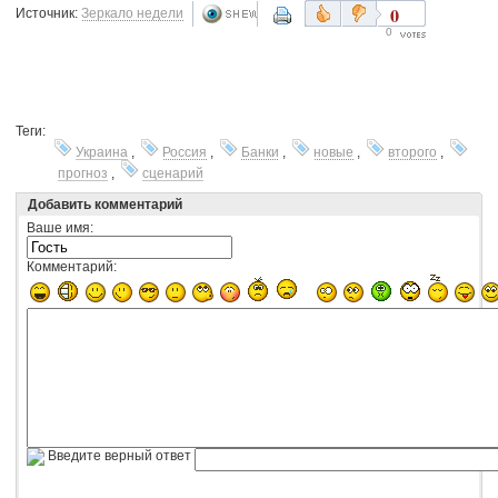
0
Источник:
Зеркало недели
0
Теги:
Украина
,
Россия
,
Банки
,
новые
,
второго
,
прогноз
,
сценарий
Добавить комментарий
Ваше имя:
Комментарий:
Введите верный ответ