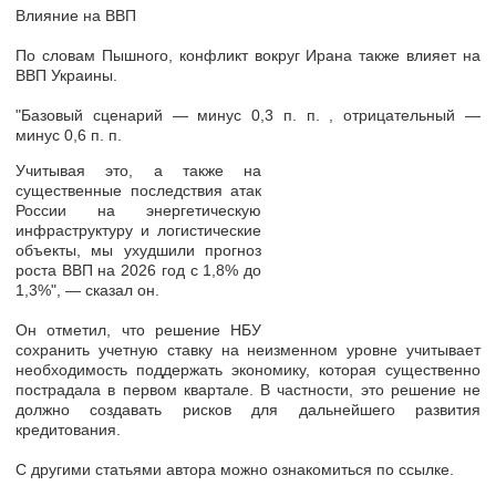
Влияние на ВВП
По словам Пышного, конфликт вокруг Ирана также влияет на
ВВП Украины.
"Базовый сценарий — минус 0,3 п. п. , отрицательный —
минус 0,6 п. п.
Учитывая это, а также на
существенные последствия атак
России на энергетическую
инфраструктуру и логистические
объекты, мы ухудшили прогноз
роста ВВП на 2026 год с 1,8% до
1,3%", — сказал он.
Он отметил, что решение НБУ
сохранить учетную ставку на неизменном уровне учитывает
необходимость поддержать экономику, которая существенно
пострадала в первом квартале. В частности, это решение не
должно создавать рисков для дальнейшего развития
кредитования.
С другими статьями автора можно ознакомиться по ссылке.