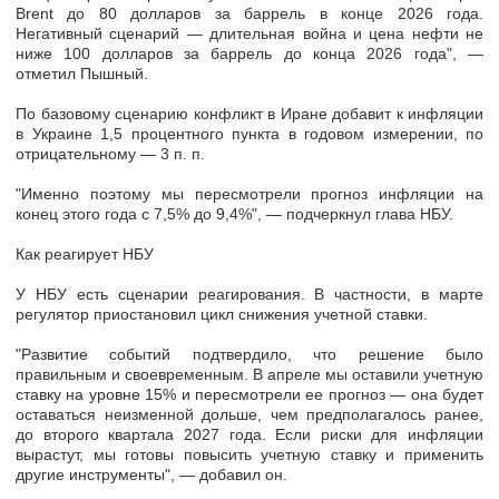
Brent до 80 долларов за баррель в конце 2026 года.
Негативный сценарий — длительная война и цена нефти не
ниже 100 долларов за баррель до конца 2026 года", —
отметил Пышный.
По базовому сценарию конфликт в Иране добавит к инфляции
в Украине 1,5 процентного пункта в годовом измерении, по
отрицательному — 3 п. п.
"Именно поэтому мы пересмотрели прогноз инфляции на
конец этого года с 7,5% до 9,4%", — подчеркнул глава НБУ.
Как реагирует НБУ
У НБУ есть сценарии реагирования. В частности, в марте
регулятор приостановил цикл снижения учетной ставки.
"Развитие событий подтвердило, что решение было
правильным и своевременным. В апреле мы оставили учетную
ставку на уровне 15% и пересмотрели ее прогноз — она будет
оставаться неизменной дольше, чем предполагалось ранее,
до второго квартала 2027 года. Если риски для инфляции
вырастут, мы готовы повысить учетную ставку и применить
другие инструменты", — добавил он.