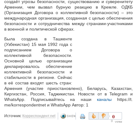
создаёт угрозы безопасности, существованию и суверенитету
Армении, чем вызвал бурную реакцию в Кремле. ОДКБ
(Организация Договора о коллективной безопасности) – это
международная организация, созданная с целью обеспечения
безопасности и сотрудничества между странами-участниками
в военной и политической сферах.
Была создана в Ташкенте
(Узбекистан) 15 мая 1992 года с
подписанием Договора о
коллективной безопасности.
Основной целью организации
декларировалось обеспечение
коллективной безопасности и
стабильности в регионе. Сейчас
в её состав входят шесть стран:
Армения (участие приостановлено), Беларусь, Казахстан,
Киргизстан, Россия, Таджикистан. Новости от в Telegram и
WhatsApp. Подписывайтесь на наши
каналы
https://t.
me/korrespondentnet и WhatsApp Автор: 1
0
Источник:
Корреспондент.net
0