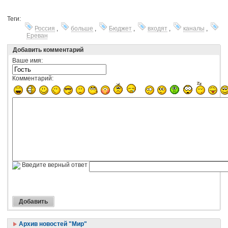
Теги:
Россия
,
больше
,
Бюджет
,
входят
,
каналы
,
Ереван
Добавить комментарий
Ваше имя:
Комментарий:
Введите верный ответ
Архив новостей "Мир"