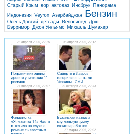
Старый Крым
вор
автоваз
Инсбрук
Панорама
Бензин
Индонезия
Veyron
Азербайджан
Олесь Довгий
детсады
Велосипед
Дрю
Бэрримор
Джон Уильямс
Михаэль Шумахер
26 апреля 2026, 22:25
08 апреля 2026, 22:12
Пограничник одним
Сийярто и Лавров
дроном уничтожил 11
говорили о шантаже
россиян
Украины - СМИ
27 января 2026, 22:07
29 октября 2025, 22:43
Финалистка
Бужинская назвала
«Холостяка-14» Настя
кругленькую сумму
ответила на слухи о
своих заработков
романе с известным
27 марта 2026, 22:02