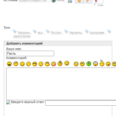
0
Источник:
Корреспондент.net
0
Теги:
Украина
,
все
,
Россия
,
Украины
,
программ
,
укрепление
Добавить комментарий
Ваше имя:
Комментарий:
Введите верный ответ