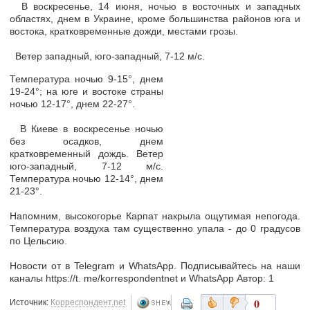
В воскресенье, 14 июня, ночью в восточных и западных
областях, днем в Украине, кроме большинства районов юга и
востока, кратковременные дожди, местами грозы.
Ветер западный, юго-западный, 7-12 м/с.
Температура ночью 9-15°, днем
19-24°; на юге и востоке страны
ночью 12-17°, днем 22-27°.
В Киеве в воскресенье ночью
без осадков, днем
кратковременный дождь. Ветер
юго-западный, 7-12 м/с.
Температура ночью 12-14°, днем
21-23°.
Напомним, высокогорье Карпат накрыла ощутимая непогода.
Температура воздуха там существенно упала - до 0 градусов
по Цельсию.
Новости от в Telegram и WhatsApp. Подписывайтесь на наши
каналы https://t. me/korrespondentnet и WhatsApp Автор: 1
0
Источник:
Корреспондент.net