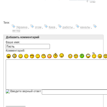
0
Теги:
Украина
,
этом
,
Киев
,
работы
,
каналы
,
ветер
Добавить комментарий
Ваше имя:
Комментарий:
Введите верный ответ