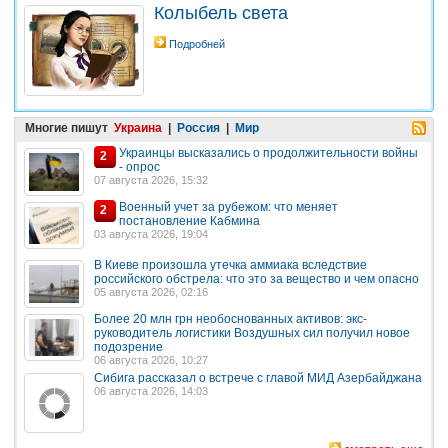
Колыбель света
Подробней
Многие пишут
Украина
|
Россия
|
Мир
Украинцы высказались о продолжительности войны
2
- опрос
07 августа 2026, 15:32
Военный учет за рубежом: что меняет
2
постановление Кабмина
03 августа 2026, 19:04
В Киеве произошла утечка аммиака вследствие
российского обстрела: что это за вещество и чем опасно
05 августа 2026, 02:16
Более 20 млн грн необоснованных активов: экс-
руководитель логистики Воздушных сил получил новое
подозрение
06 августа 2026, 10:27
Сибига рассказал о встрече с главой МИД Азербайджана
06 августа 2026, 14:03