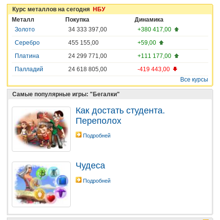
Курс металлов на сегодня
НБУ
Металл
Покупка
Динамика
Золото
34 333 397,00
+380 417,00
Серебро
455 155,00
+59,00
Платина
24 299 771,00
+111 177,00
Палладий
24 618 805,00
-419 443,00
Все курсы
Самые популярные игры: "Бегалки"
Как достать студента.
Переполох
Подробней
Чудеса
Подробней