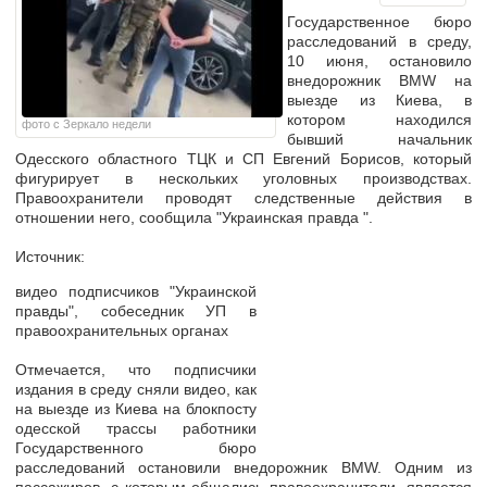
Государственное бюро
расследований в среду,
10 июня, остановило
внедорожник BMW на
выезде из Киева, в
котором находился
фото с Зеркало недели
бывший начальник
Одесского областного ТЦК и СП Евгений Борисов, который
фигурирует в нескольких уголовных производствах.
Правоохранители проводят следственные действия в
отношении него, сообщила "Украинская правда ".
Источник:
видео подписчиков "Украинской
правды", собеседник УП в
правоохранительных органах
Отмечается, что подписчики
издания в среду сняли видео, как
на выезде из Киева на блокпосту
одесской трассы работники
Государственного бюро
расследований остановили внедорожник BMW. Одним из