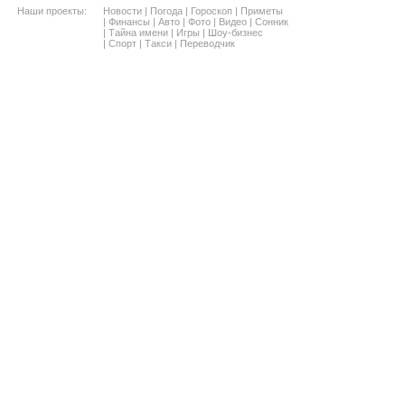
Наши проекты:
Новости
|
Погода
|
Гороскоп
|
Приметы
|
Финансы
|
Авто
|
Фото
|
Видео
|
Сонник
|
Тайна имени
|
Игры
|
Шоу-бизнес
|
Спорт
|
Такси
|
Переводчик