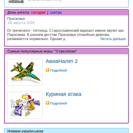
День ангела
сегодня
|
завтра
Прасковья
08 августа 2026
От греческого - пятница. Старославянский вариант имени звучит как
Параскева. В раннем детстве Прасковья спокойная девочка,
развивается нормально. Однако у...
Читать дальше
Самые популярные игры: "Стрелялки"
АвиаНалет 2
Подробней
Куриная атака
Подробней
Новини українською