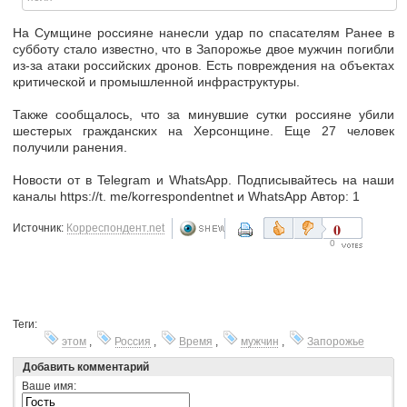
На Сумщине россияне нанесли удар по спасателям Ранее в
субботу стало известно, что в Запорожье двое мужчин погибли
из-за атаки российских дронов. Есть повреждения на объектах
критической и промышленной инфраструктуры.
Также сообщалось, что за минувшие сутки россияне убили
шестерых гражданских на Херсонщине. Еще 27 человек
получили ранения.
Новости от в Telegram и WhatsApp. Подписывайтесь на наши
каналы https://t. me/korrespondentnet и WhatsApp Автор: 1
0
Источник:
Корреспондент.net
0
Теги:
этом
,
Россия
,
Время
,
мужчин
,
Запорожье
Добавить комментарий
Ваше имя: