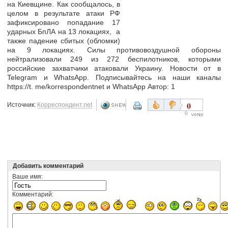
на Киевщине. Как сообщалось, в
целом в результате атаки РФ
зафиксировано попадание 17
ударных БпЛА на 13 локациях, а
также падение сбитых (обломки)
на 9 локациях. Силы противовоздушной обороны
нейтрализовали 249 из 272 беспилотников, которыми
российские захватчики атаковали Украину. Новости от в
Telegram и WhatsApp. Подписывайтесь на наши каналы
https://t. me/korrespondentnet и WhatsApp Автор: 1
0
Источник:
Корреспондент.net
0
Добавить комментарий
Ваше имя:
Комментарий: