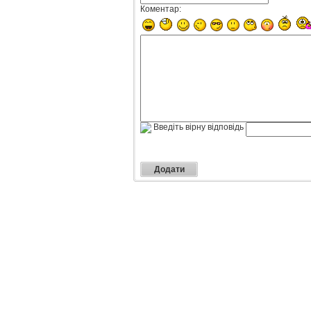
Коментар:
Введіть вірну відповідь