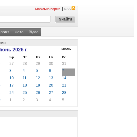
|
Мобільна версія
RSS
оров'я
Фото
Відео
вин
юнь 2026 г.
Июль
Ср
Чт
Пт
Сб
Вс
6
27
28
29
30
31
3
4
5
6
7
10
11
12
13
14
6
17
18
19
20
21
3
24
25
26
27
28
0
1
2
3
4
5