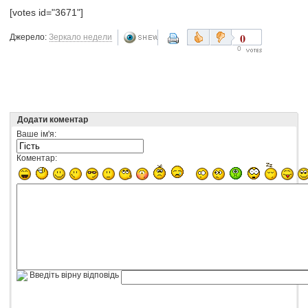
[votes id="3671"]
0
Джерело:
Зеркало недели
0
Додати коментар
Ваше ім'я:
Коментар:
Введіть вірну відповідь