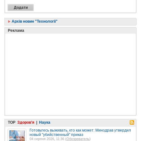
Архів новин "Технології"
Реклама
TOP
Здоров'я
|
Наука
Готовьтесь выживать, кто как может: Минздрав утвердил
новый "убийственный" приказ
04 серпня 2026, 11:36 (
Обозреватель
)