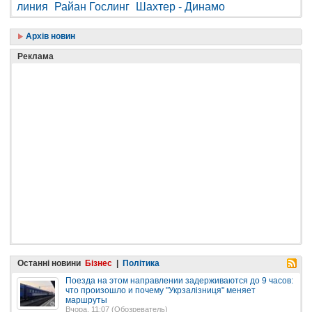
линия
Райан Гослинг
Шахтер - Динамо
Архів новин
Реклама
Останні новини
Бізнес
|
Політика
Поезда на этом направлении задерживаются до 9 часов:
что произошло и почему "Укрзалізниця" меняет
маршруты
Вчора, 11:07 (
Обозреватель
)