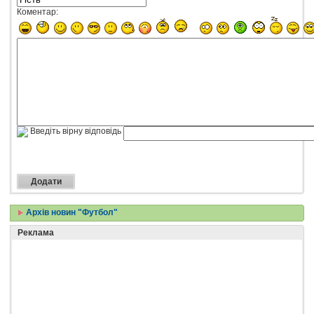
Коментар:
Введіть вірну відповідь
Архів новин "Футбол"
Реклама