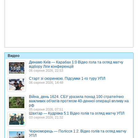
Видео
Динамо Київ — Карабах 1:0 Відео гола та огляд матчу
відбору Ліги конференцій
06 серпня 2026, 22:53
Старт зі скоринкою. Підсумки 1-го туру УПЛ
06 серпня 2026, 14:48
Війна, день 1624. СБУ уразила понад 100 стратегічно
важливих об'єктів протягом 40-денної операції впливу на
рф
05 серпня 2026, 07:51
Шахтар — Кудрівка 5:1 Відео голів та огляд матчу УПЛ
03 серпня 2026, 21:32
Чорноморець — Полісся 1:2. Відео голів та огляд матчу
УПЛ