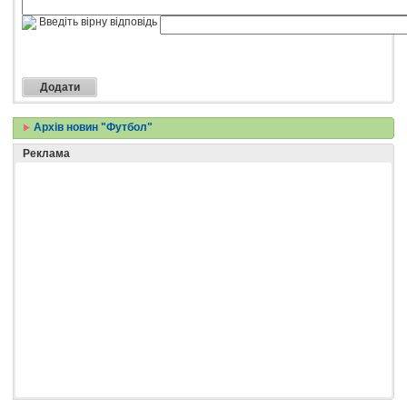
Введіть вірну відповідь
Архів новин "Футбол"
Реклама