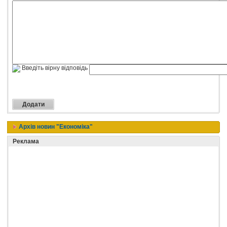
Введіть вірну відповідь
Архів новин "Економіка"
Реклама