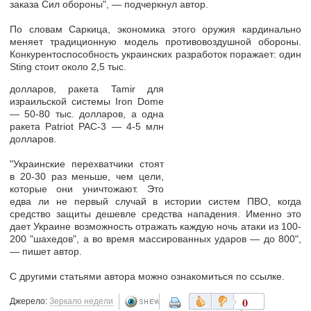
заказа Сил обороны", — подчеркнул автор.
По словам Саркица, экономика этого оружия кардинально
меняет традиционную модель противовоздушной обороны.
Конкурентоспособность украинских разработок поражает: один
Sting стоит около 2,5 тыс.
долларов, ракета Tamir для
израильской системы Iron Dome
— 50-80 тыс. долларов, а одна
ракета Patriot PAC-3 — 4-5 млн
долларов.
"Украинские перехватчики стоят
в 20-30 раз меньше, чем цели,
которые они уничтожают. Это
едва ли не первый случай в истории систем ПВО, когда
средство защиты дешевле средства нападения. Именно это
дает Украине возможность отражать каждую ночь атаки из 100-
200 "шахедов", а во время массированных ударов — до 800",
— пишет автор.
С другими статьями автора можно ознакомиться по ссылке.
0
Джерело:
Зеркало недели