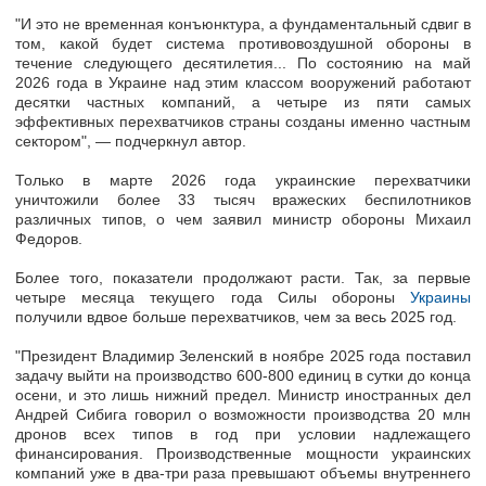
"И это не временная конъюнктура, а фундаментальный сдвиг в
том, какой будет система противовоздушной обороны в
течение следующего десятилетия... По состоянию на май
2026 года в Украине над этим классом вооружений работают
десятки частных компаний, а четыре из пяти самых
эффективных перехватчиков страны созданы именно частным
сектором", — подчеркнул автор.
Только в марте 2026 года украинские перехватчики
уничтожили более 33 тысяч вражеских беспилотников
различных типов, о чем заявил министр обороны Михаил
Федоров.
Более того, показатели продолжают расти. Так, за первые
четыре месяца текущего года Силы обороны
Украины
получили вдвое больше перехватчиков, чем за весь 2025 год.
"Президент Владимир Зеленский в ноябре 2025 года поставил
задачу выйти на производство 600-800 единиц в сутки до конца
осени, и это лишь нижний предел. Министр иностранных дел
Андрей Сибига говорил о возможности производства 20 млн
дронов всех типов в год при условии надлежащего
финансирования. Производственные мощности украинских
компаний уже в два-три раза превышают объемы внутреннего