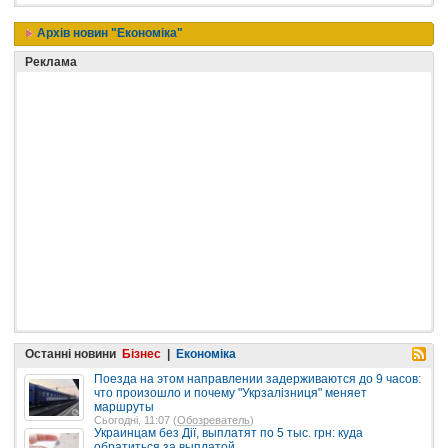
Архів новин "Економіка"
Реклама
Останні новини
Бізнес
|
Економіка
Поезда на этом направлении задерживаются до 9 часов:
что произошло и почему "Укрзалізниця" меняет
маршруты
Сьогодні, 11:07 (
Обозреватель
)
Украинцам без Дії, выплатят по 5 тыс. грн: куда
обратиться за выплатой