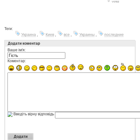
0
Теги:
Украина
,
Киев
,
все
,
Украины
,
последние
Додати коментар
Ваше ім'я:
Коментар:
Введіть вірну відповідь