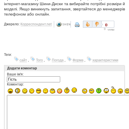
інтернет-магазину Шини-Диски та вибирайте потрібні розміри й
моделі. Якщо виникнуть запитання, звертайтеся до менеджерів
телефоном або онлайн.
0
Джерело:
Корреспондент.net
0
Теги:
сайт
,
Того
,
Погода
,
Форма
,
характеристики
Додати коментар
Ваше ім'я:
Коментар: