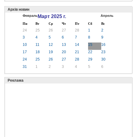
Архів новин
Февраль
Март 2025 г.
Апрель
Пн
Вт
Ср
Чт
Пт
Сб
Вс
24
25
26
27
28
1
2
3
4
5
6
7
8
9
10
11
12
13
14
15
16
17
18
19
20
21
22
23
24
25
26
27
28
29
30
31
1
2
3
4
5
6
Реклама