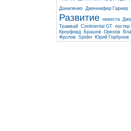
Даниленко
Дженнифер Гарнер
Развитие
невеста
Дже
Трамвай
Continental GT
постер
Кроуфорд
Брашов
Орехов
Вла
Фролов
Spider
Юрий Горбунов