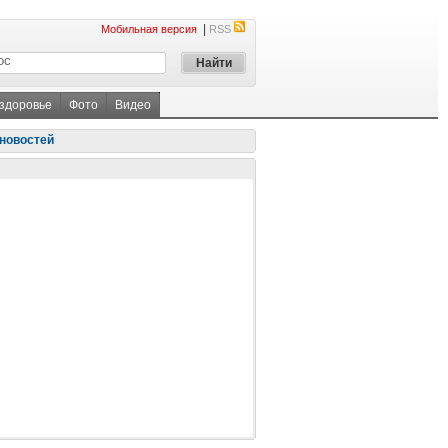
|
Мобильная версия
RSS
 здоровье
Фото
Видео
новостей