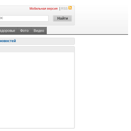
|
Мобильная версия
RSS
 здоровье
Фото
Видео
новостей