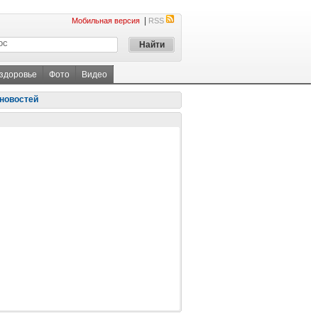
|
Мобильная версия
RSS
 здоровье
Фото
Видео
новостей