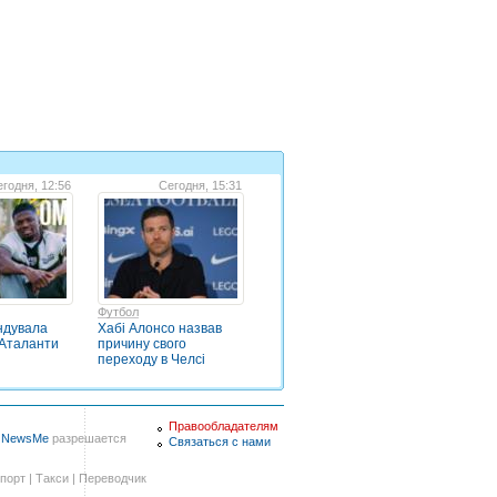
годня, 12:56
Сегодня, 15:31
Футбол
ндувала
Хабі Алонсо назвав
 Аталанти
причину свого
переходу в Челсі
Правообладателям
в
NewsMe
разрешается
Связаться с нами
порт
|
Такси
|
Переводчик