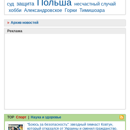
Польша
защита
суд
несчастный случай
хобби
Александровское
Горки
Тимишоара
Архив новостей
Реклама
TOP
Спорт
|
Наука и здоровье
"Боюсь за безопасность": звездный гимнаст Ковтун,
который отказался от Украины и сменил гражданство,