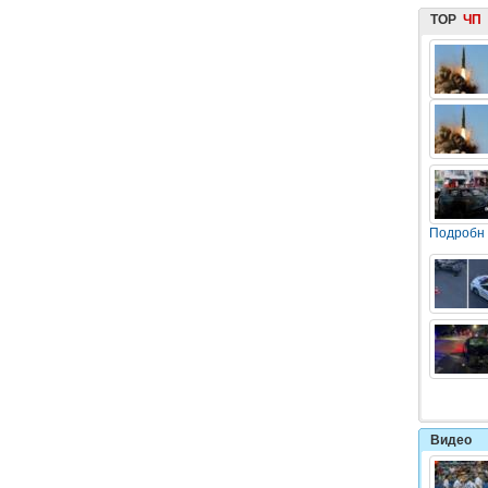
TOP
ЧП
Подробн
Видео