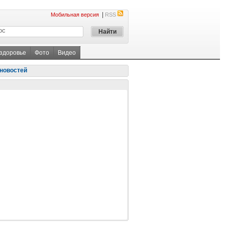
|
Мобильная версия
RSS
 здоровье
Фото
Видео
новостей