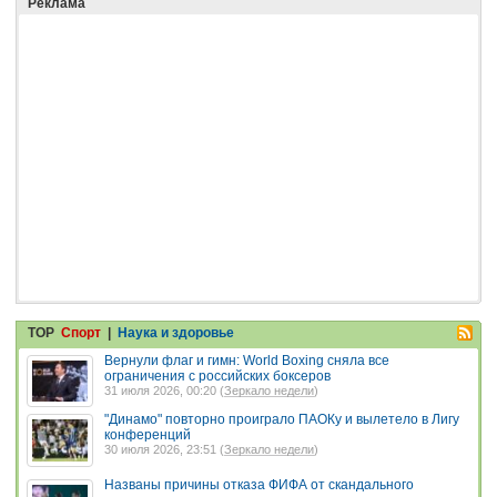
Реклама
TOP
Спорт
|
Наука и здоровье
Вернули флаг и гимн: World Boxing сняла все
ограничения с российских боксеров
31 июля 2026, 00:20 (
Зеркало недели
)
"Динамо" повторно проиграло ПАОКу и вылетело в Лигу
конференций
30 июля 2026, 23:51 (
Зеркало недели
)
Названы причины отказа ФИФА от скандального