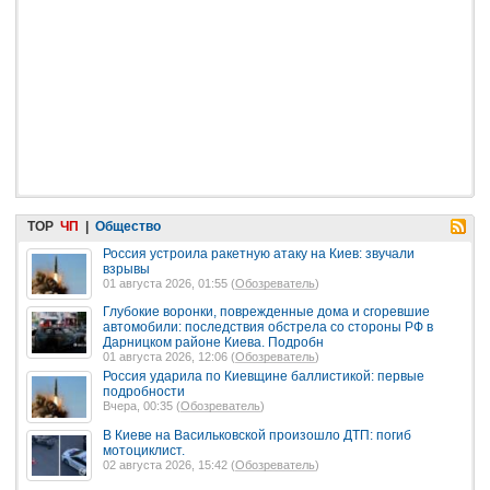
TOP
ЧП
|
Общество
Россия устроила ракетную атаку на Киев: звучали
взрывы
01 августа 2026, 01:55 (
Обозреватель
)
Глубокие воронки, поврежденные дома и сгоревшие
автомобили: последствия обстрела со стороны РФ в
Дарницком районе Киева. Подробн
01 августа 2026, 12:06 (
Обозреватель
)
Россия ударила по Киевщине баллистикой: первые
подробности
Вчера, 00:35 (
Обозреватель
)
В Киеве на Васильковской произошло ДТП: погиб
мотоциклист.
02 августа 2026, 15:42 (
Обозреватель
)