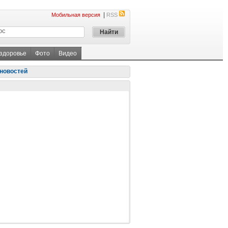
|
Мобильная версия
RSS
 здоровье
Фото
Видео
новостей