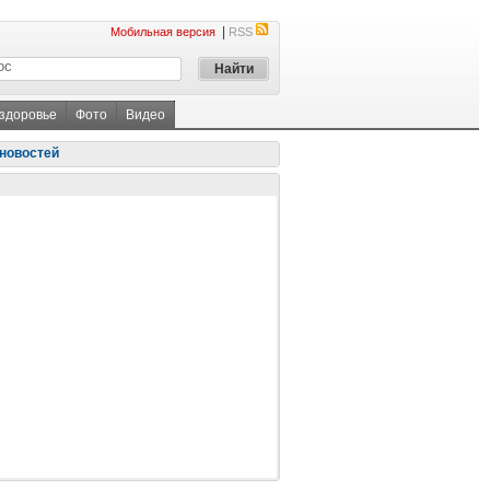
|
Мобильная версия
RSS
 здоровье
Фото
Видео
новостей