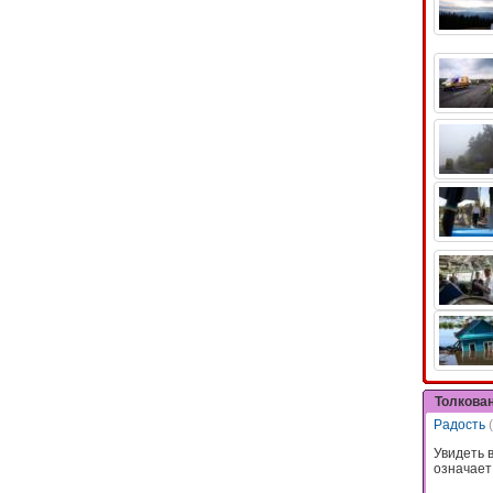
Толкова
Радость
Увидеть 
означает