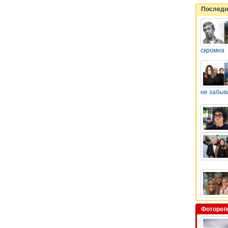
Последн
скромна
не забыв
Фотореп