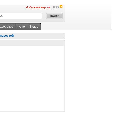
|
Мобильная версия
RSS
 здоровье
Фото
Видео
новостей