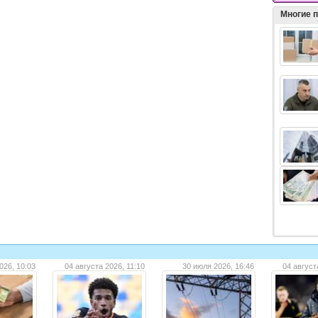
Многие 
026, 10:03
04 августа 2026, 11:10
30 июля 2026, 16:46
04 август