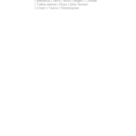
|
Финансы
|
Авто
|
Фото
|
Видео
|
Сонник
|
Тайна имени
|
Игры
|
Шоу-бизнес
|
Спорт
|
Такси
|
Переводчик