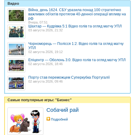
Видео
Війна, день 1624. СБУ уразила понад 100 стратегічно
важливих об'єктів протягом 40-денної операції впливу на
рф
Вчера, 07:51
Шахтар — Кудрівка 5:1 Відео голів та огляд матчу УПЛ
03 августа 2026, 21:32
Чорноморець — Полісся 1:2. Відео голів та огляд матчу
УПЛ
02 августа 2026, 19:12
Епіцентр — Оболонь 3:0. Відео голів та огляд матчу УПЛ
02 августа 2026, 18:46
Порту став переможцем Суперкубка Португалії
02 августа 2026, 09:46
Самые популярные игры: "Бизнес"
Собачий рай
Подробней