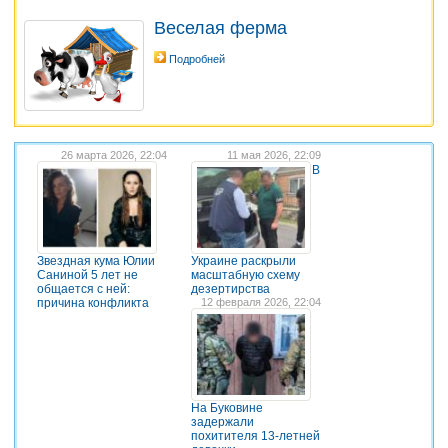
Веселая ферма
Подробней
26 марта 2026, 22:04
11 мая 2026, 22:09
В
Звездная кума Юлии
Украине раскрыли
Саниной 5 лет не
масштабную схему
общается с ней:
дезертирства
причина конфликта
12 февраля 2026, 22:04
На Буковине
задержали
похитителя 13-летней