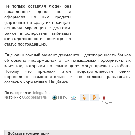
Не только оставляя людей без
накопленных денег, но и
оформляя на них кредиты
(карточные) и сразу их похищая,
оставляя украинцев с долгами.
Банки впоследствии выбивают
эти задолженности, несмотря на
статус пострадавших.
Еще один важный момент документа – договоренность банков
об обмене информацией о так называемых подозрительных
клиентах, которыми на самом деле могут признать любого.
Потому что признаки этой подозрительности банки
определяют самостоятельно и не должны разглашать,
согласно нормативам Нацбанка.
По материалам:
telegraf.ua
0
Источник:
Обозреватель
0
Добавить комментарий