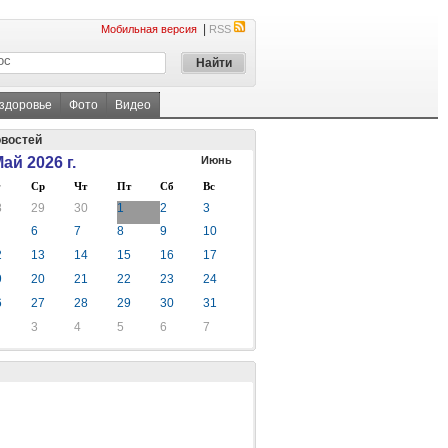
|
Мобильная версия
RSS
 здоровье
Фото
Видео
овостей
ай 2026 г.
Июнь
Ср
Чт
Пт
Сб
Вс
8
29
30
1
2
3
6
7
8
9
10
2
13
14
15
16
17
9
20
21
22
23
24
6
27
28
29
30
31
3
4
5
6
7