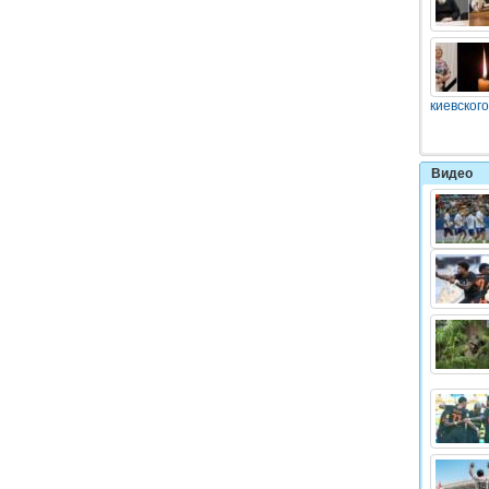
киевского
Видео