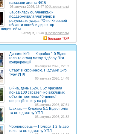
наказали агента ФСБ
06 августа 2026, 18:47 (
Обозреватель
)
Заботилась об учениках и
поддерживала учителей: в
результате удара РФ по Киевской
области погибли директор
 лицея, её м
Сегодня, 13:40 (
Обозреватель
)
больше TOP
Динамо Київ — Карабах 1:0 Відео
гола та огляд матчу відбору Ліги
конференцій
06 августа 2026, 22:53
Старт зі скоринкою. Підсумки 1-го
туру УПЛ
06 августа 2026, 14:48
Війна, день 1624. СБУ уразила
понад 100 стратегічно важливих
об'єктів протягом 40-денної
операції впливу на рф
05 августа 2026, 07:51
Шахтар — Кудрівка 5:1 Відео голів
та огляд матчу УПЛ
03 августа 2026, 21:32
Чорноморець — Полісся 1:2. Відео
голів та огляд матчу УПЛ