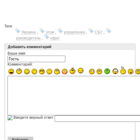
Теги:
Украина
,
этом
,
управления
,
СБУ
,
руководитель
,
офис
Добавить комментарий
Ваше имя:
Комментарий:
Введите верный ответ