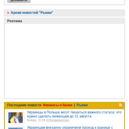
Архив новостей "Рынки"
Реклама
Последние новости
Финансы и банки
|
Рынки
Украинцы в Польше могут лишиться важного статуса: что
нужно сделать беженцам до 31 августа
Вчера, 11:59 (
Обозреватель
)
Украинцам внезапно ограничили проезд к границе с