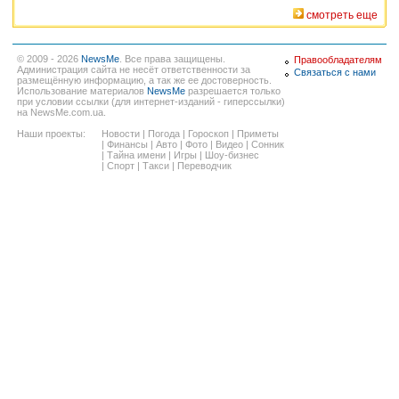
смотреть еще
© 2009 - 2026
NewsMe
. Все права защищены.
Правообладателям
Администрация сайта не несёт ответственности за
Связаться с нами
размещённую информацию, а так же ее достоверность.
Использование материалов
NewsMe
разрешается только
при условии ссылки (для интернет-изданий - гиперссылки)
на NewsMe.com.ua.
Наши проекты:
Новости
|
Погода
|
Гороскоп
|
Приметы
|
Финансы
|
Авто
|
Фото
|
Видео
|
Сонник
|
Тайна имени
|
Игры
|
Шоу-бизнес
|
Спорт
|
Такси
|
Переводчик