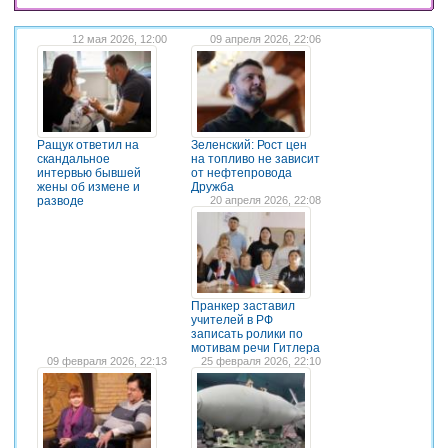
12 мая 2026, 12:00
09 апреля 2026, 22:06
Ращук ответил на
Зеленский: Рост цен
скандальное
на топливо не зависит
интервью бывшей
от нефтепровода
жены об измене и
Дружба
разводе
20 апреля 2026, 22:08
Пранкер заставил
учителей в РФ
записать ролики по
мотивам речи Гитлера
09 февраля 2026, 22:13
25 февраля 2026, 22:10