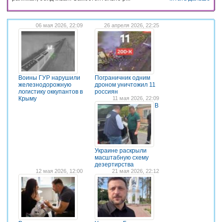
06 мая 2026, 22:09
26 апреля 2026, 22:25
Воины ГУР нарушили
Пограничник одним
железнодорожную
дроном уничтожил 11
логистику оккупантов в
россиян
Крыму
11 мая 2026, 22:09
В
Украине раскрыли
масштабную схему
дезертирства
12 мая 2026, 12:00
21 мая 2026, 22:12