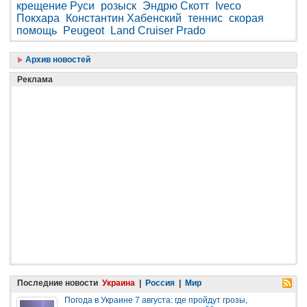
крещение Руси
розыск
Эндрю Скотт
Iveco
Покхара
Константин Хабенский
теннис
скорая
помощь
Peugeot
Land Cruiser Prado
Архив новостей
Реклама
Последние новости
Украина
|
Россия
|
Мир
Погода в Украине 7 августа: где пройдут грозы,