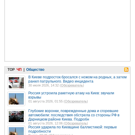
TOP
ЧП
|
Общество
В Киеве подросток бросался с ножом на родных, а затем
ранил патрульного. Видео инцидента
30 июля 2026, 14:32 (
Обозреватель
)
Россия устроила ракетную атаку на Киев: звучали
взрывы
01 августа 2026, 01:55 (
Обозреватель
)
Глубокие воронки, поврежденные дома и сгоревшие
автомобили: последствия обстрела со стороны РФ в
Дарницком районе Киева. Подробн
01 августа 2026, 12:06 (
Обозреватель
)
Россия ударила по Киевщине баллистикой: первые
подробности