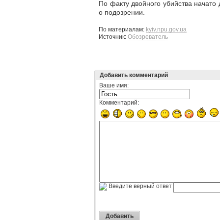
По факту двойного убийства начато
о подозрении
.
По материалам:
kyiv.npu.gov.ua
Источник:
Обозреватель
Добавить комментарий
Ваше имя:
Комментарий:
Введите верный ответ