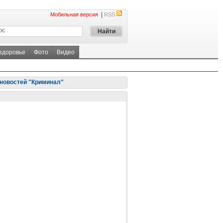
|
Мобильная версия
RSS
 здоровье
Фото
Видео
новостей "Криминал"