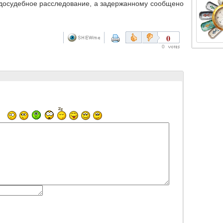
 досудебное расследование, а
задержанному сообщено
0
0